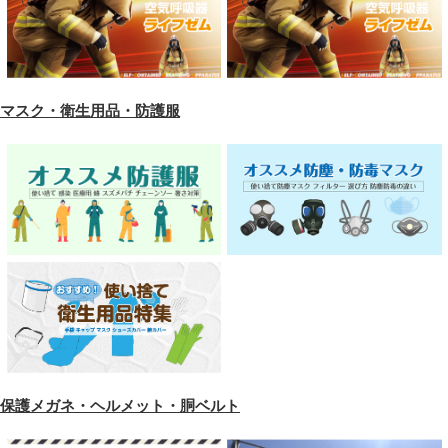
マスク・衛生用品・防護服
保護メガネ・ヘルメット・胴ベルト