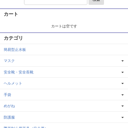
カート
カートは空です
カテゴリ
簡易型止水板
マスク
安全靴・安全長靴
ヘルメット
手袋
めがね
防護服