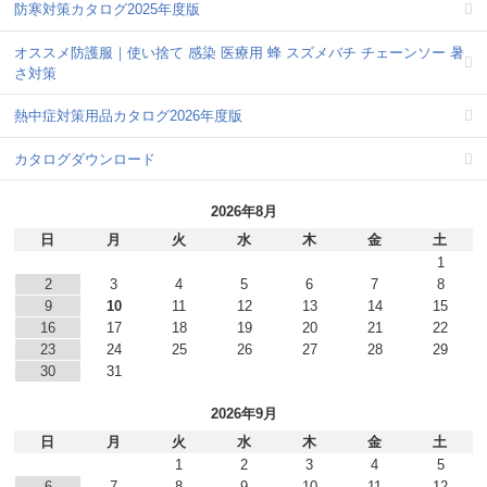
防寒対策カタログ2025年度版
オススメ防護服｜使い捨て 感染 医療用 蜂 スズメバチ チェーンソー 暑
さ対策
熱中症対策用品カタログ2026年度版
カタログダウンロード
2026年8月
日
月
火
水
木
金
土
1
2
3
4
5
6
7
8
9
10
11
12
13
14
15
16
17
18
19
20
21
22
23
24
25
26
27
28
29
30
31
2026年9月
日
月
火
水
木
金
土
1
2
3
4
5
6
7
8
9
10
11
12