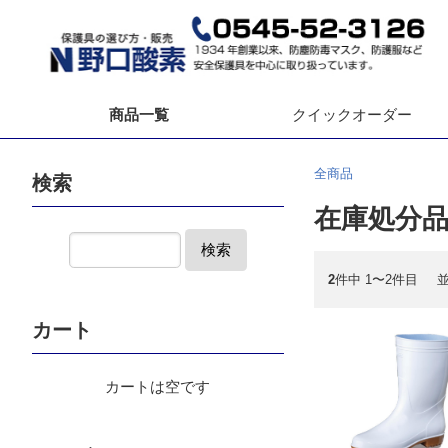
商品一覧
クイック
オーダー
全商品
検索
在庫処分
検索
2
件中 1〜2件目
カート
カートは空です