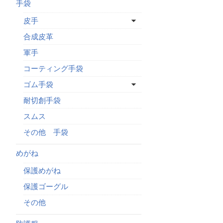
手袋
皮手
合成皮革
軍手
コーティング手袋
ゴム手袋
耐切創手袋
スムス
その他 手袋
めがね
保護めがね
保護ゴーグル
その他