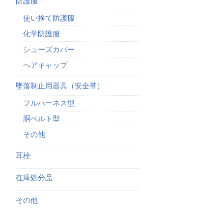
防護服
使い捨て防護服
化学防護服
シューズカバー
ヘアキャップ
墜落制止用器具（安全帯）
フルハーネス型
胴ベルト型
その他
耳栓
在庫処分品
その他