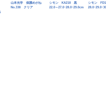
黒
山本光学 保護めがね
シモン KA218 黒
シモン FD1
No.338 クリア
22.0～27.0･28.0･29.0cm
28.0･29.0
品