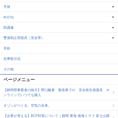
手袋
めがね
防護服
墜落制止用器具（安全帯）
耳栓
在庫処分品
その他
ページメニュー
【静岡県事業者の味方】野口酸素 製造業での 安全衛生保護具 オ
ンラインでいつでも購入
オゾンがつくる、空気の未来。
【企業が考える】BCP対策について｜静岡 東海 南海トラフ 富士山噴