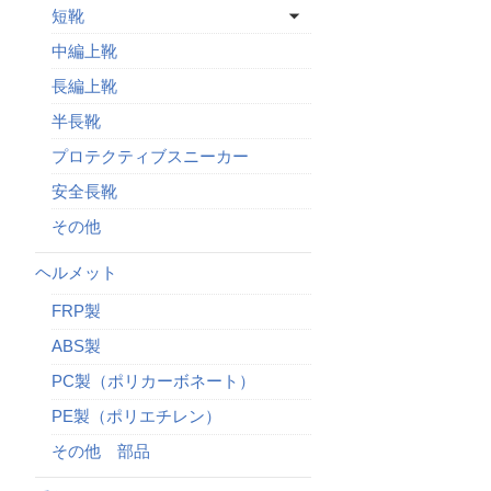
短靴
中編上靴
長編上靴
半長靴
プロテクティブスニーカー
安全長靴
その他
ヘルメット
FRP製
ABS製
PC製（ポリカーボネート）
PE製（ポリエチレン）
その他 部品