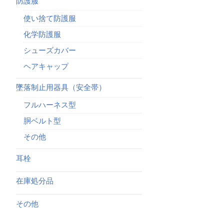
防護服
使い捨て防護服
化学防護服
シューズカバー
ヘアキャップ
墜落制止用器具（安全帯）
フルハーネス型
胴ベルト型
その他
耳栓
在庫処分品
その他