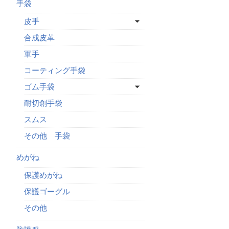
手袋
皮手
合成皮革
軍手
コーティング手袋
ゴム手袋
耐切創手袋
スムス
その他 手袋
めがね
保護めがね
保護ゴーグル
その他