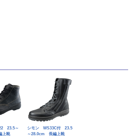
2 23.5～
シモン WS33C付 23.5
中編上靴
～28.0cm 長編上靴