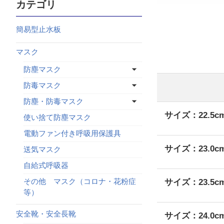
カテゴリ
簡易型止水板
マスク
防塵マスク
防毒マスク
防塵・防毒マスク
サイズ：22.5c
使い捨て防塵マスク
電動ファン付き呼吸用保護具
サイズ：23.0c
送気マスク
自給式呼吸器
その他 マスク（コロナ・花粉症
サイズ：23.5c
等）
安全靴・安全長靴
サイズ：24.0c