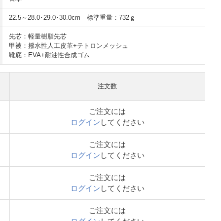
22.5～28.0･29.0･30.0cm 標準重量：732ｇ
先芯：軽量樹脂先芯
甲被：撥水性人工皮革+テトロンメッシュ
靴底：EVA+耐油性合成ゴム
注文数
ご注文には
ログイン
してください
ご注文には
ログイン
してください
ご注文には
ログイン
してください
ご注文には