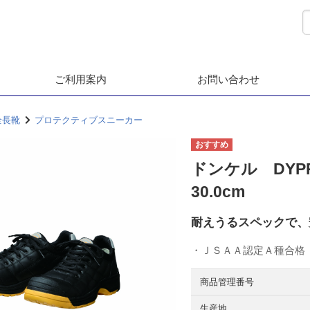
ご利用案内
お問い合わせ
全長靴
プロテクティブスニーカー
ドンケル DYPR-2
30.0cm
耐えうるスペックで、
・ＪＳＡＡ認定Ａ種合格
商品管理番号
生産地