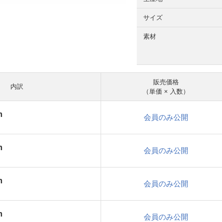
サイズ
素材
販売価格
内訳
（単価 × 入数）
m
会員のみ公開
m
会員のみ公開
m
会員のみ公開
m
会員のみ公開