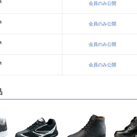
m
会員のみ公開
m
会員のみ公開
m
会員のみ公開
m
会員のみ公開
品