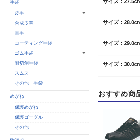
サイズ：27.5c
手袋
皮手
サイズ：28.0c
合成皮革
軍手
サイズ：29.0c
コーティング手袋
ゴム手袋
耐切創手袋
サイズ：30.0c
スムス
その他 手袋
おすすめ商
めがね
保護めがね
保護ゴーグル
その他