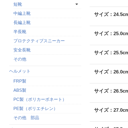
短靴
中編上靴
サイズ：24.5c
長編上靴
半長靴
サイズ：25.0c
プロテクティブスニーカー
安全長靴
サイズ：25.5c
その他
ヘルメット
サイズ：26.0c
FRP製
ABS製
サイズ：26.5c
PC製（ポリカーボネート）
PE製（ポリエチレン）
サイズ：27.0c
その他 部品