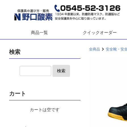
商品一覧
クイック
オーダー
全商品
安全靴・安
検索
検索
カート
カートは空です