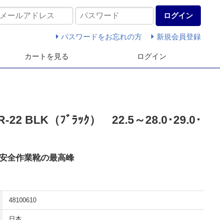
ログイン
パスワードをお忘れの方
新規会員登録
カートを見る
ログイン
2 BLK（ﾌﾞﾗｯｸ） 22.5～28.0･29.0･
安全作業靴の最高峰
48100610
日本