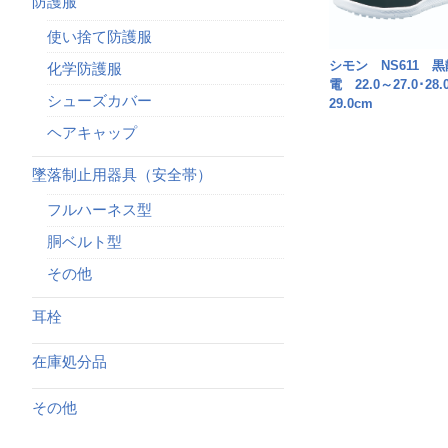
防護服
使い捨て防護服
シモン NS611 黒
化学防護服
電 22.0～27.0･28.
シューズカバー
29.0cm
ヘアキャップ
墜落制止用器具（安全帯）
フルハーネス型
胴ベルト型
その他
耳栓
在庫処分品
その他